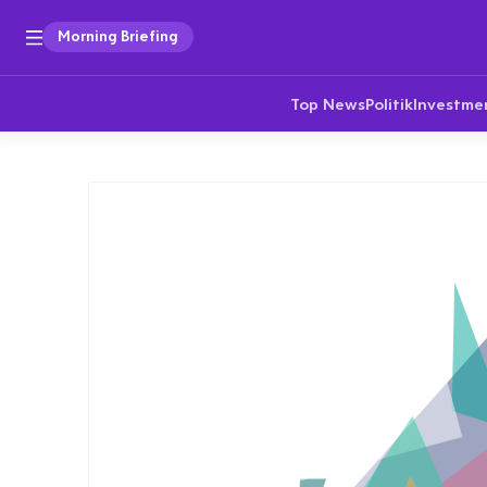
Morning Briefing
Top News
Politik
Investme