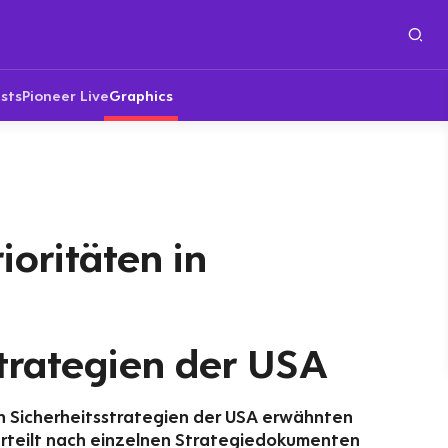
sts
Pioneer Live
Graphics
ioritäten in
trategien der USA
n Sicherheitsstrategien der USA erwähnten
erteilt nach einzelnen Strategiedokumenten