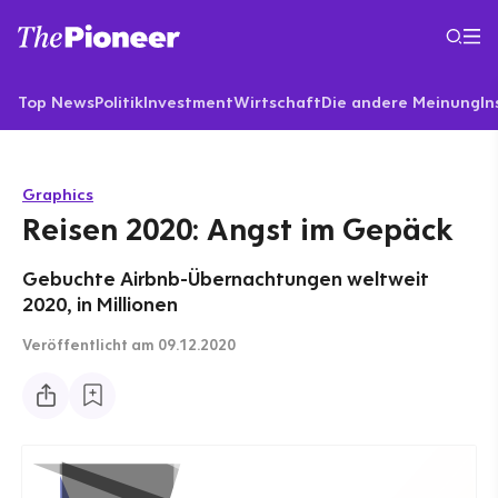
Top News
Politik
Investment
Wirtschaft
Die andere Meinung
In
Graphics
Reisen 2020: Angst im Gepäck
Gebuchte Airbnb-Übernachtungen weltweit
2020, in Millionen
Veröffentlicht
am 09.12.2020