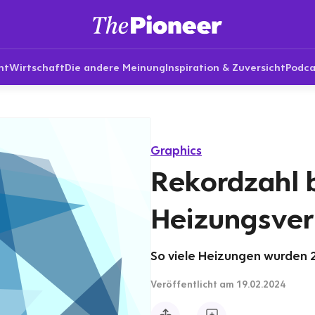
nt
Wirtschaft
Die andere Meinung
Inspiration & Zuversicht
Podca
Graphics
Rekordzahl 
Heizungsver
So viele Heizungen wurden 20
Veröffentlicht
am 19.02.2024