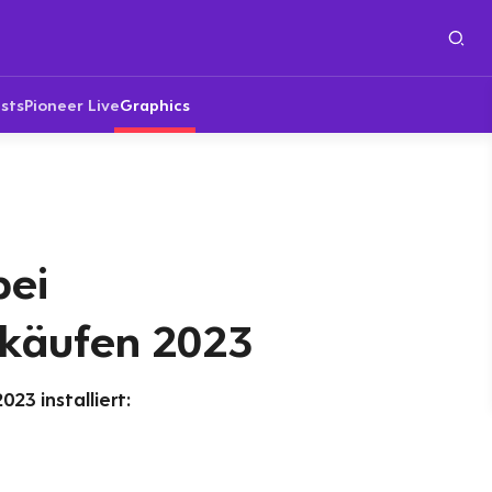
sts
Pioneer Live
Graphics
bei
käufen 2023
23 installiert: