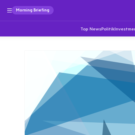
Morning Briefing
Top News
Politik
Investme