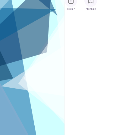
Teilen
Merken