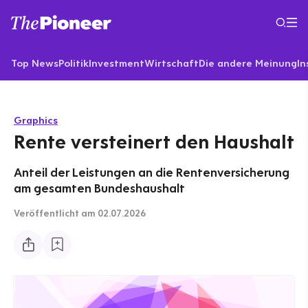
Top News
Politik
Investment
Wirtschaft
Die andere Meinung
In
Graphics
Rente versteinert den Haushalt
Anteil der Leistungen an die Rentenversicherung
am gesamten Bundeshaushalt
Veröffentlicht
am 02.07.2026