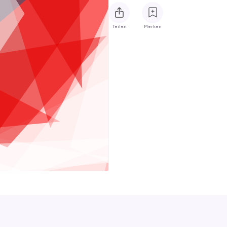
Teilen
Merken