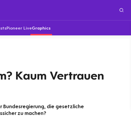
sts
Pioneer Live
Graphics
m? Kaum Vertrauen
r Bundesregierung, die gesetzliche
ssicher zu machen?