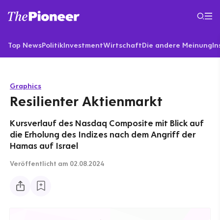
Top News
Politik
Investment
Wirtschaft
Die andere Meinung
In
Graphics
Resilienter Aktienmarkt
Kursverlauf des Nasdaq Composite mit Blick auf
die Erholung des Indizes nach dem Angriff der
Hamas auf Israel
Veröffentlicht
am 02.08.2024