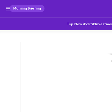
Morning Briefing
Top News
Politik
Investme