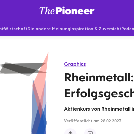
nt
Wirtschaft
Die andere Meinung
Inspiration & Zuversicht
Podca
Graphics
Rheinmetall:
Erfolgsgesc
Aktienkurs von Rheinmetall 
Veröffentlicht
am 28.02.2023