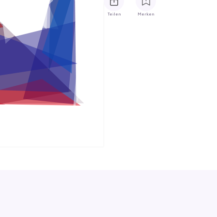
Teilen
Merken