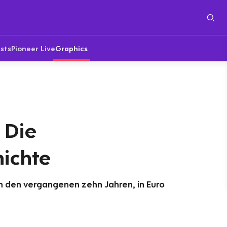
sts
Pioneer Live
Graphics
 Die
hichte
in den vergangenen zehn Jahren, in Euro