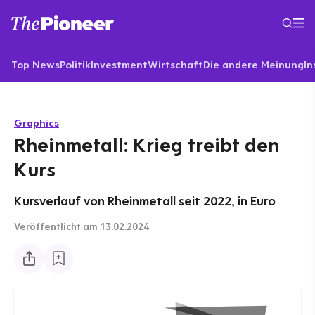
Top News
Politik
Investment
Wirtschaft
Die andere Meinung
In
Graphics
Rheinmetall: Krieg treibt den
Kurs
Kursverlauf von Rheinmetall seit 2022, in Euro
Veröffentlicht
am 13.02.2024