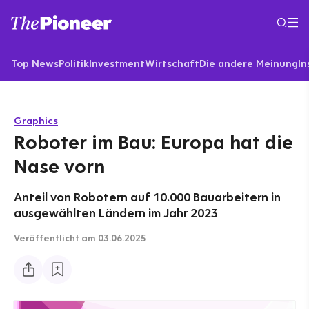
Top News
Politik
Investment
Wirtschaft
Die andere Meinung
In
Graphics
Roboter im Bau: Europa hat die
Nase vorn
Anteil von Robotern auf 10.000 Bauarbeitern in
ausgewählten Ländern im Jahr 2023
Veröffentlicht
am 03.06.2025