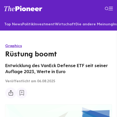
Top News
Politik
Investment
Wirtschaft
Die andere Meinung
In
Graphics
Rüstung boomt
Entwicklung des VanEck Defense ETF seit seiner
Auflage 2023, Werte in Euro
Veröffentlicht
am 06.08.2025