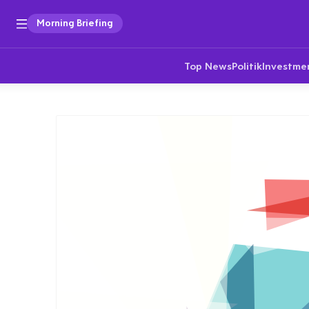
Morning Briefing
Top News
Politik
Investme