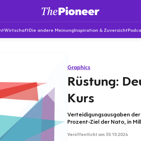
nt
Wirtschaft
Die andere Meinung
Inspiration & Zuversicht
Podca
Graphics
Rüstung: De
Kurs
Verteidigungsausgaben der
Prozent-Ziel der Nato, in Mil
Veröffentlicht
am 30.10.2024