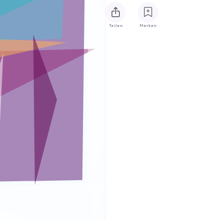
Teilen
Merken