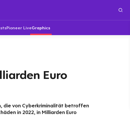
sts
Pioneer Live
Graphics
liarden Euro
 die von Cyberkriminalität betroffen
äden in 2022, in Milliarden Euro