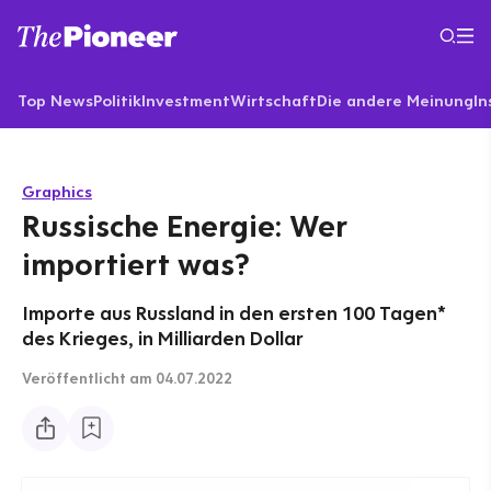
Top News
Politik
Investment
Wirtschaft
Die andere Meinung
In
Graphics
Russische Energie: Wer
importiert was?
Importe aus Russland in den ersten 100 Tagen*
des Krieges, in Milliarden Dollar
Veröffentlicht
am 04.07.2022