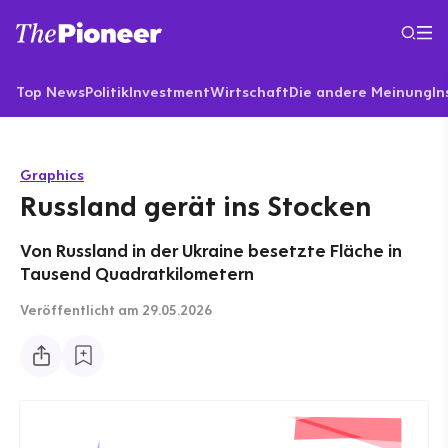
Top News
Politik
Investment
Wirtschaft
Die andere Meinung
In
Graphics
Russland gerät ins Stocken
Von Russland in der Ukraine besetzte Fläche in
Tausend Quadratkilometern
Veröffentlicht
am 29.05.2026