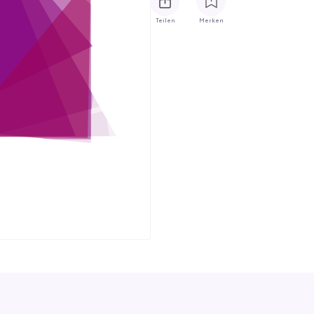
Teilen
Merken