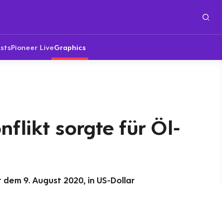
sts
Pioneer Live
Graphics
flikt sorgte für Öl-
 dem 9. August 2020, in US-Dollar