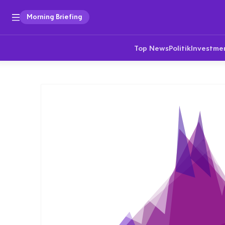
Morning Briefing
Top News
Politik
Investme