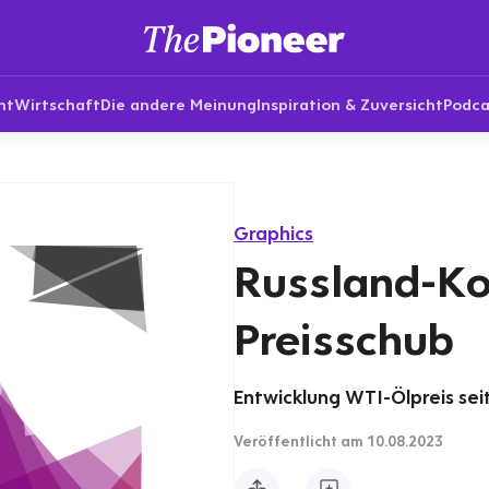
nt
Wirtschaft
Die andere Meinung
Inspiration & Zuversicht
Podca
Graphics
Russland-Kon
Preisschub
Entwicklung WTI-Ölpreis seit
Veröffentlicht
am 10.08.2023