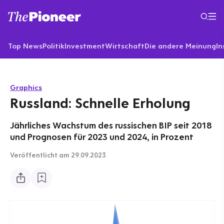
Top News
Politik
Investment
Wirtschaft
Die andere Meinung
In
Graphics
Russland: Schnelle Erholung
Jährliches Wachstum des russischen BIP seit 2018
und Prognosen für 2023 und 2024, in Prozent
Veröffentlicht
am 29.09.2023