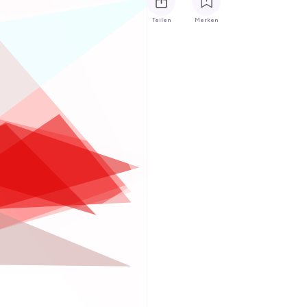
Teilen
Merken