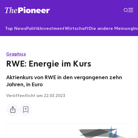
Top News
Politik
Investment
Wirtschaft
Die andere Meinung
In
Graphics
RWE: Energie im Kurs
Aktienkurs von RWE in den vergangenen zehn
Jahren, in Euro
Veröffentlicht
am 22.03.2023