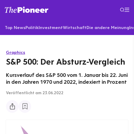
Top News
Politik
Investment
Wirtschaft
Die andere Meinung
In
Graphics
S&P 500: Der Absturz-Vergleich
Kursverlauf des S&P 500 vom 1. Januar bis 22. Juni
in den Jahren 1970 und 2022, indexiert in Prozent
Veröffentlicht
am 23.06.2022