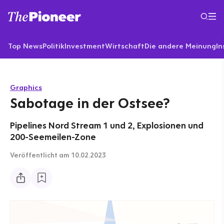
Top News
Politik
Investment
Wirtschaft
Die andere Meinung
In
Graphics
Sabotage in der Ostsee?
Pipelines Nord Stream 1 und 2, Explosionen und
200-Seemeilen-Zone
Veröffentlicht
am 10.02.2023