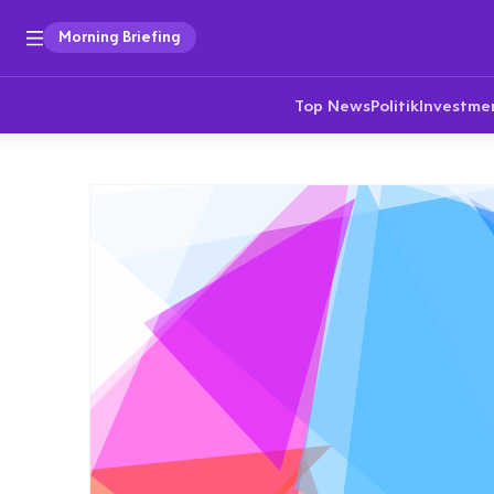
Morning Briefing
Top News
Politik
Investme