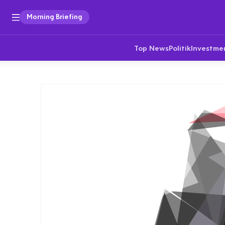
Morning Briefing
Top News
Politik
Investme