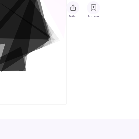
Teilen
Merken