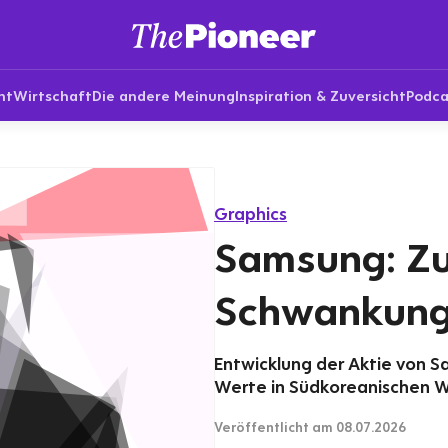
nt
Wirtschaft
Die andere Meinung
Inspiration & Zuversicht
Podca
Graphics
Samsung: Z
Schwankun
Entwicklung der Aktie von S
Werte in Südkoreanischen 
Veröffentlicht
am 08.07.2026