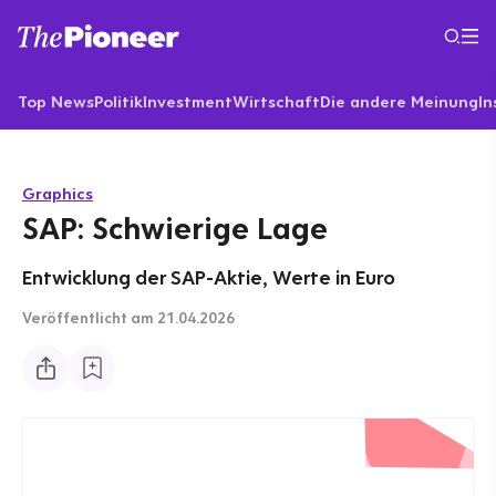
Top News
Politik
Investment
Wirtschaft
Die andere Meinung
In
Graphics
SAP: Schwierige Lage
Entwicklung der SAP-Aktie, Werte in Euro
Veröffentlicht
am 21.04.2026