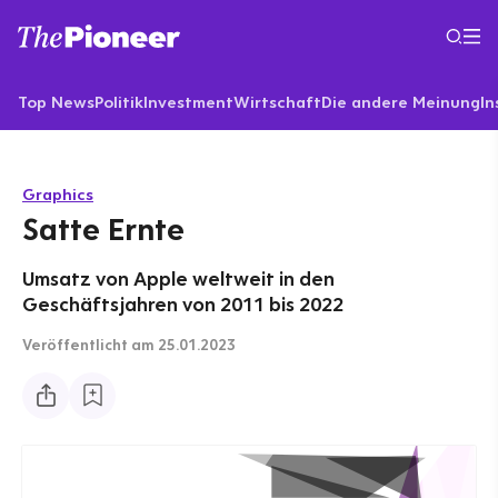
Top News
Politik
Investment
Wirtschaft
Die andere Meinung
In
Graphics
Satte Ernte
Umsatz von Apple weltweit in den
Geschäftsjahren von 2011 bis 2022
Veröffentlicht
am 25.01.2023