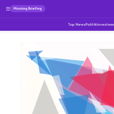
Morning Briefing
Top News
Politik
Investme