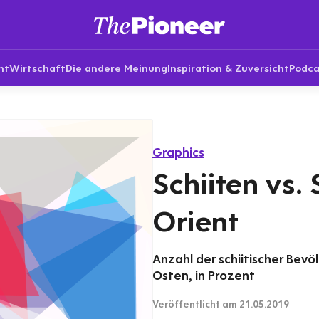
nt
Wirtschaft
Die andere Meinung
Inspiration & Zuversicht
Podca
Graphics
Schiiten vs. 
Orient
Anzahl der schiitischer Bev
Osten, in Prozent
Veröffentlicht
am 21.05.2019