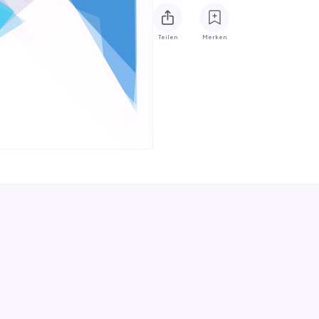
Teilen
Merken