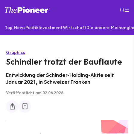
Top News
Politik
Investment
Wirtschaft
Die andere Meinung
In
Graphics
Schindler trotzt der Bauflaute
Entwicklung der Schinder-Holding-Aktie seit
Januar 2021, in Schweizer Franken
Veröffentlicht
am 02.06.2026