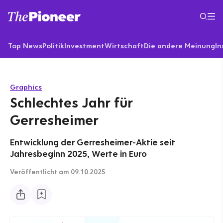
Top News
Politik
Investment
Wirtschaft
Die andere Meinung
In
Graphics
Schlechtes Jahr für
Gerresheimer
Entwicklung der Gerresheimer-Aktie seit
Jahresbeginn 2025, Werte in Euro
Veröffentlicht
am 09.10.2025