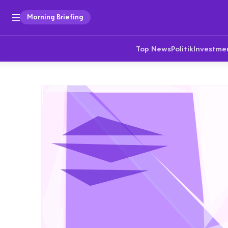
Morning Briefing
Top News
Politik
Investme