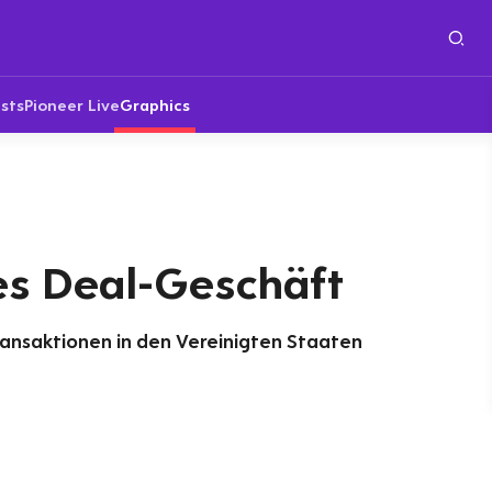
sts
Pioneer Live
Graphics
s Deal-Geschäft
ransaktionen in den Vereinigten Staaten