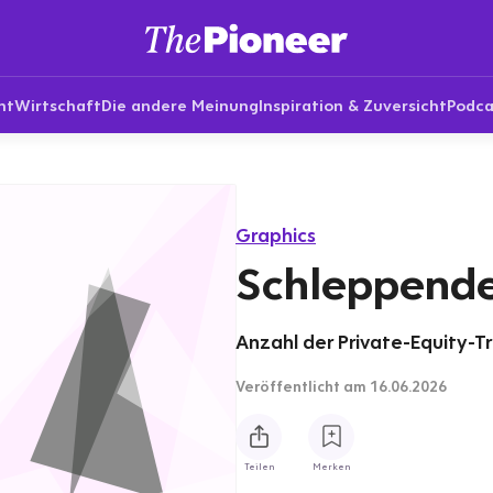
nt
Wirtschaft
Die andere Meinung
Inspiration & Zuversicht
Podca
Graphics
Schleppende
Anzahl der Private-Equity-T
Veröffentlicht
am 16.06.2026
Teilen
Merken