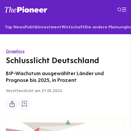
Top News
Politik
Investment
Wirtschaft
Die andere Meinung
In
Graphics
Schlusslicht Deutschland
BIP-Wachstum ausgewählter Länder und
Prognose bis 2025, in Prozent
Veröffentlicht
am 21.05.2024