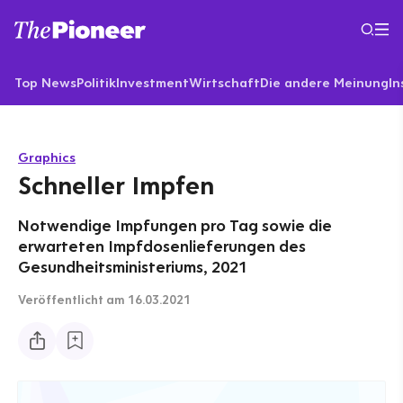
Top News
Politik
Investment
Wirtschaft
Die andere Meinung
In
Graphics
Schneller Impfen
Notwendige Impfungen pro Tag sowie die
erwarteten Impfdosenlieferungen des
Gesundheitsministeriums, 2021
Veröffentlicht
am 16.03.2021