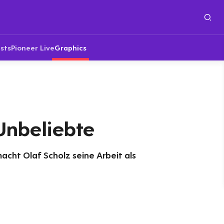
sts
Pioneer Live
Graphics
Unbeliebte
cht Olaf Scholz seine Arbeit als