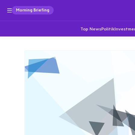
Morning Briefing
Top News
Politik
Investme