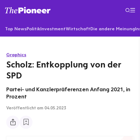
Top News
Politik
Investment
Wirtschaft
Die andere Meinung
In
Graphics
Scholz: Entkopplung von der
SPD
Partei- und Kanzlerpräferenzen Anfang 2021, in
Prozent
Veröffentlicht
am 04.05.2023