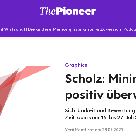
nt
Wirtschaft
Die andere Meinung
Inspiration & Zuversicht
Podca
Graphics
Scholz: Mini
positiv über
Sichtbarkeit und Bewertung 
Zeitraum vom 15. bis 27. Juli
Veröffentlicht
am 28.07.2021