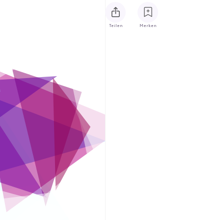
Teilen
Merken