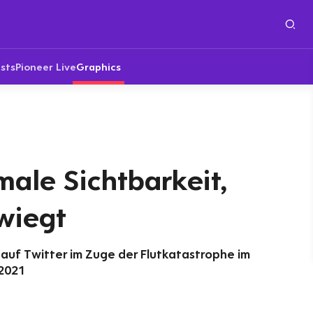
sts
Pioneer Live
Graphics
male Sichtbarkeit,
wiegt
auf Twitter im Zuge der Flutkatastrophe im
 2021