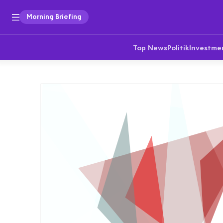
Morning Briefing
Top News
Politik
Investme