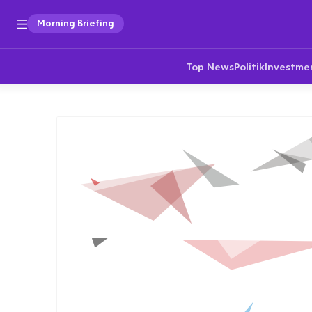
Morning Briefing
Top News
Politik
Investme