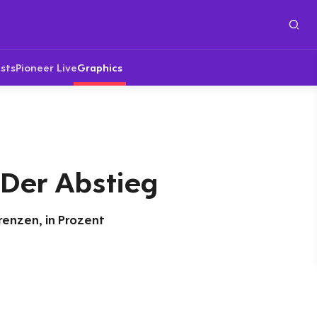
sts
Pioneer Live
Graphics
 Der Abstieg
renzen, in Prozent