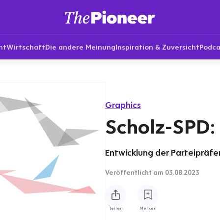
nt
Wirtschaft
Die andere Meinung
Inspiration & Zuversicht
Podca
Graphics
Scholz-SPD:
Entwicklung der Parteipräfe
Veröffentlicht
am 03.08.2023
Teilen
Merken