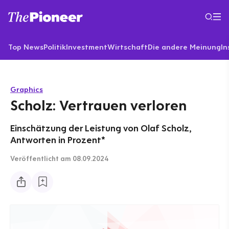
Top News
Politik
Investment
Wirtschaft
Die andere Meinung
In
Graphics
Scholz: Vertrauen verloren
Einschätzung der Leistung von Olaf Scholz,
Antworten in Prozent*
Veröffentlicht
am 08.09.2024