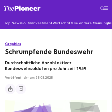
Top News
Politik
Investment
Wirtschaft
Die andere Meinung
In
Graphics
Schrumpfende Bundeswehr
Durchschnittliche Anzahl aktiver
Bundeswehrsoldaten pro Jahr seit 1959
Veröffentlicht
am 28.08.2025