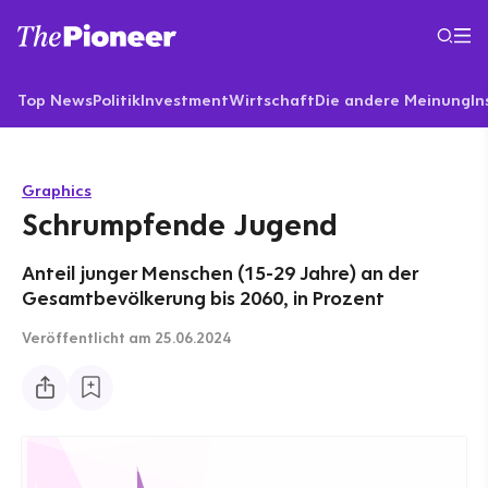
Top News
Politik
Investment
Wirtschaft
Die andere Meinung
In
Graphics
Schrumpfende Jugend
Anteil junger Menschen (15-29 Jahre) an der
Gesamtbevölkerung bis 2060, in Prozent
Veröffentlicht
am 25.06.2024