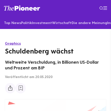
Top News
Politik
Investment
Wirtschaft
Die andere Meinung
In
Graphics
Schuldenberg wächst
Weltweite Verschuldung, in Billionen US-Dollar
und Prozent am BIP
Veröffentlicht
am 20.05.2020