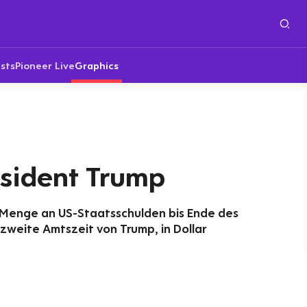
sts
Pioneer Live
Graphics
sident Trump
e Menge an US-Staatsschulden bis Ende des
 zweite Amtszeit von Trump, in Dollar