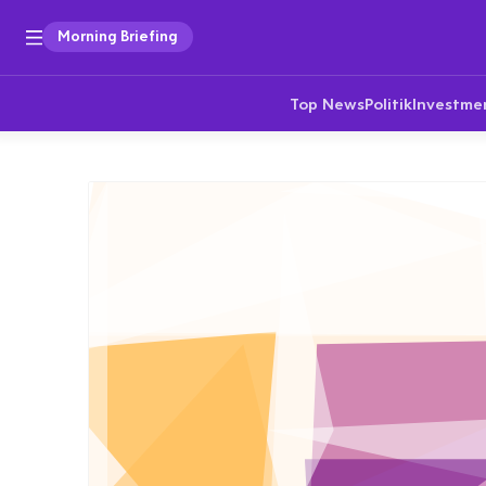
Morning Briefing
Top News
Politik
Investme