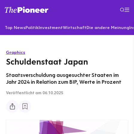
Top News
Politik
Investment
Wirtschaft
Die andere Meinung
In
Graphics
Schuldenstaat Japan
Staatsverschuldung ausgesuchter Staaten im
Jahr 2024 in Relation zum BIP, Werte in Prozent
Veröffentlicht
am 06.10.2025