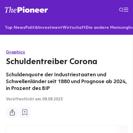
Top News
Politik
Investment
Wirtschaft
Die andere Meinung
In
Graphics
Schuldentreiber Corona
Schuldenquote der Industriestaaten und
Schwellenländer seit 1880 und Prognose ab 2024,
in Prozent des BIP
Veröffentlicht
am 08.08.2023