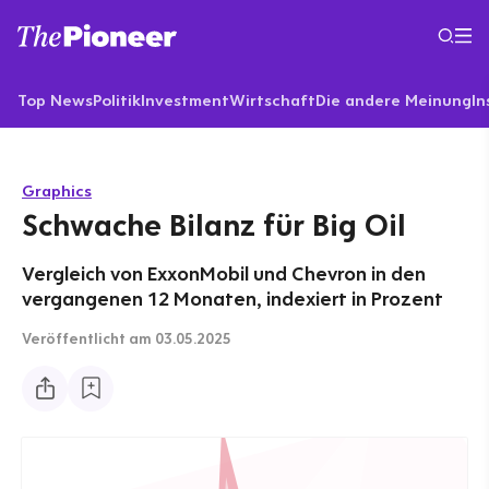
Top News
Politik
Investment
Wirtschaft
Die andere Meinung
In
Graphics
Schwache Bilanz für Big Oil
Vergleich von ExxonMobil und Chevron in den
vergangenen 12 Monaten, indexiert in Prozent
Veröffentlicht
am 03.05.2025