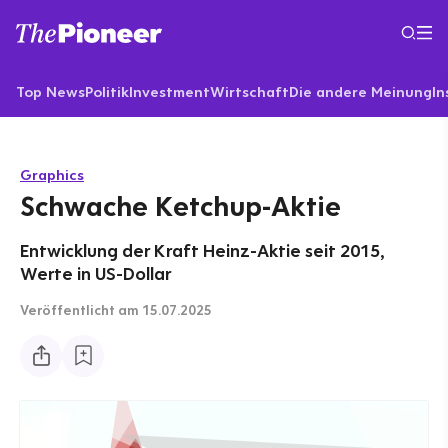
Top News
Politik
Investment
Wirtschaft
Die andere Meinung
In
Graphics
Schwache Ketchup-Aktie
Entwicklung der Kraft Heinz-Aktie seit 2015,
Werte in US-Dollar
Veröffentlicht
am 15.07.2025