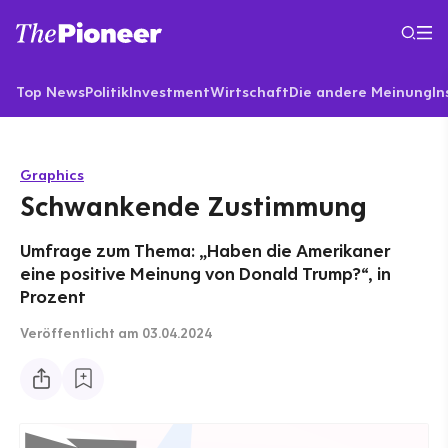
Top News
Politik
Investment
Wirtschaft
Die andere Meinung
In
Graphics
Schwankende Zustimmung
Umfrage zum Thema: „Haben die Amerikaner
eine positive Meinung von Donald Trump?“, in
Prozent
Veröffentlicht
am 03.04.2024