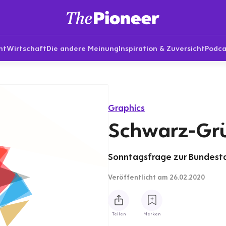
nt
Wirtschaft
Die andere Meinung
Inspiration & Zuversicht
Podca
Graphics
Schwarz-Gr
Sonntagsfrage zur Bundesta
Veröffentlicht
am 26.02.2020
Teilen
Merken