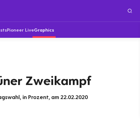
sts
Pioneer Live
Graphics
üner Zweikampf
gswahl, in Prozent, am 22.02.2020