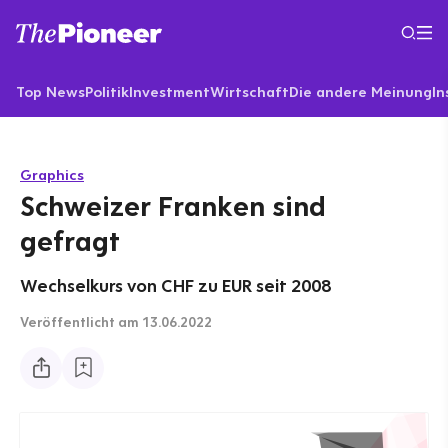
Top News
Politik
Investment
Wirtschaft
Die andere Meinung
In
Graphics
Schweizer Franken sind
gefragt
Wechselkurs von CHF zu EUR seit 2008
Veröffentlicht
am 13.06.2022