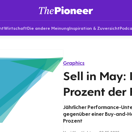
nt
Wirtschaft
Die andere Meinung
Inspiration & Zuversicht
Podca
Graphics
Sell in May:
Prozent der 
Jährlicher Performance-Unte
gegenüber einer Buy-and-Hol
Prozent