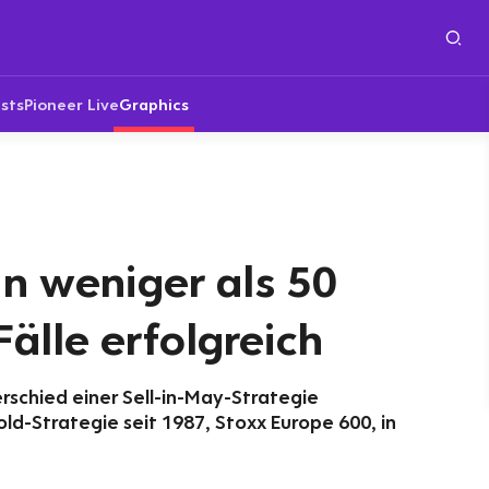
sts
Pioneer Live
Graphics
 In weniger als 50
Fälle erfolgreich
rschied einer Sell-in-May-Strategie
d-Strategie seit 1987, Stoxx Europe 600, in