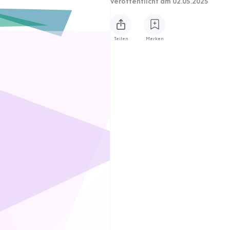
Veröffentlicht
am 02.05.2025
Teilen
Merken