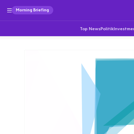
Morning Briefing
Top News
Politik
Investme