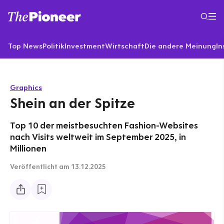
Top News
Politik
Investment
Wirtschaft
Die andere Meinung
In
Graphics
Shein an der Spitze
Top 10 der meistbesuchten Fashion-Websites
nach Visits weltweit im September 2025, in
Millionen
Veröffentlicht
am 13.12.2025