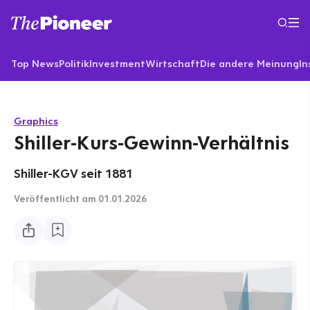
Top News
Politik
Investment
Wirtschaft
Die andere Meinung
In
Graphics
Shiller-Kurs-Gewinn-Verhältnis
Shiller-KGV seit 1881
Veröffentlicht
am 01.01.2026