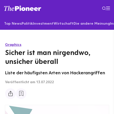
Top News
Politik
Investment
Wirtschaft
Die andere Meinung
In
Graphics
Sicher ist man nirgendwo,
unsicher überall
Liste der häufigsten Arten von Hackerangriffen
Veröffentlicht
am 13.07.2022